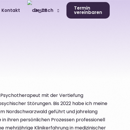
Termin
Kontakt
Deutsch
vereinbaren
English
 Psychotherapeut mit der Vertiefung
sychischer Störungen. Bis 2022 habe ich meine
 im Nordschwarzwald geführt und jahrelang
 in ihren persönlichen Prozessen professionell
e mehrjährige Klinikerfahrung in medizinischer