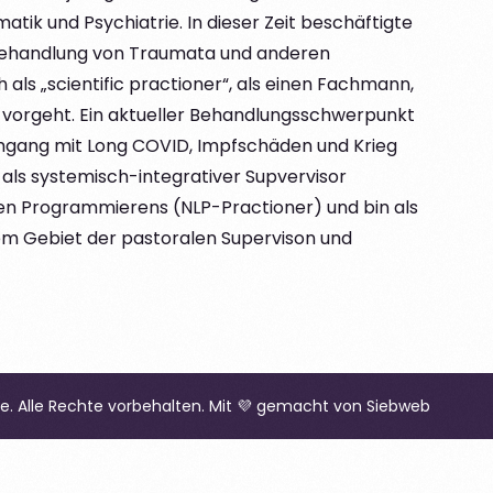
tik und Psychiatrie. In dieser Zeit beschäftigte
 Behandlung von Traumata und anderen
als „scientific practioner“, als einen Fachmann,
 vorgeht. Ein aktueller Behandlungsschwerpunkt
Umgang mit Long COVID, Impfschäden und Krieg
 als systemisch-integrativer Supvervisor
schen Programmierens (NLP-Practioner) und bin als
em Gebiet der pastoralen Supervison und
e. Alle Rechte vorbehalten. Mit 💜 gemacht von
Siebweb