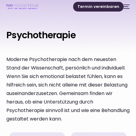
Termin vereinbaren
Psychotherapie
Moderne Psychotherapie nach dem neuesten
Stand der Wissenschaft, persönlich und individuell.
Wenn Sie sich emotional belastet fühlen, kann es
hilfreich sein, sich nicht alleine mit dieser Belastung
auseinanderzusetzen. Gemeinsam finden wir
heraus, ob eine Unterstützung durch
Psychotherapie sinnvoll ist und wie eine Behandlung
gestaltet werden kann.