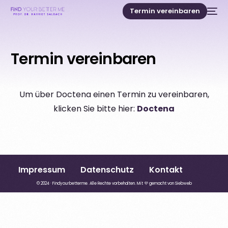
Termin vereinbaren
Termin vereinbaren
Um über Doctena einen Termin zu vereinbaren,
klicken Sie bitte hier:
Doctena
Impressum
Datenschutz
Kontakt
© 2024 · Findyourbetterme. Alle Rechte vorbehalten. Mit 💜 gemacht von
Siebweb