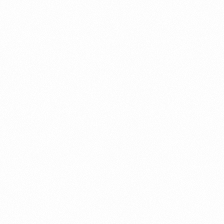
Deutsch
Termin vereinbaren